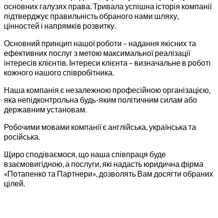
основних галузях права. Тривала успішна історія компанії
підтверджує правильність обраного нами шляху,
цінностей і напрямків розвитку.
Основний принцип нашої роботи – надання якісних та
ефективних послуг з метою максимальної реалізації
інтересів клієнтів. Інтереси клієнта – визначальне в роботі
кожного нашого співробітника.
Наша компанія є незалежною професійною організацією,
яка непідконтрольна будь-яким політичним силам або
державним установам.
Робочими мовами компанії є англійська, українська та
російська.
Щиро сподіваємося, що наша співпраця буде
взаємовигідною, а послуги, які надасть юридична фірма
«Потапенко та Партнери», дозволять Вам досягти обраних
цілей.